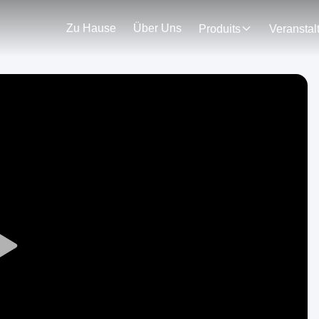
Zu Hause
Über Uns
Produits
Play
Video