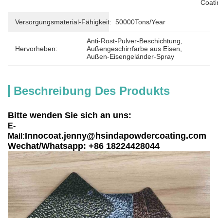
Coati
Versorgungsmaterial-Fähigkeit:
50000Tons/Year
Anti-Rost-Pulver-Beschichtung
, 
Hervorheben:
Außengeschirrfarbe aus Eisen
, 
Außen-Eisengeländer-Spray
Beschreibung Des Produkts
Bitte wenden Sie sich an uns:
E-
Innocoat.jenny@hsindapowdercoating.com
Mail:
Wechat/Whatsapp: +86 18224428044