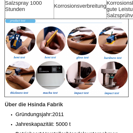
Salzspray 1000
Korrosions
Korrosionsverbreitung
Stunden
gute Leistu
Salzsprühv
Über die Hsinda Fabrik
Gründungsjahr:2011
Jahreskapazität: 5000 t