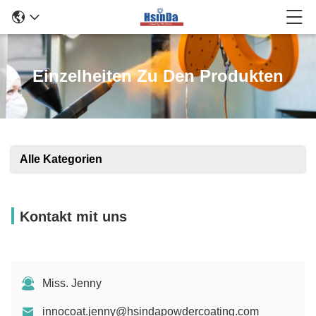
Einzelheiten Zu Den Produkten
Alle Kategorien
Kontakt mit uns
Miss. Jenny
innocoat.jenny@hsindapowdercoating.com