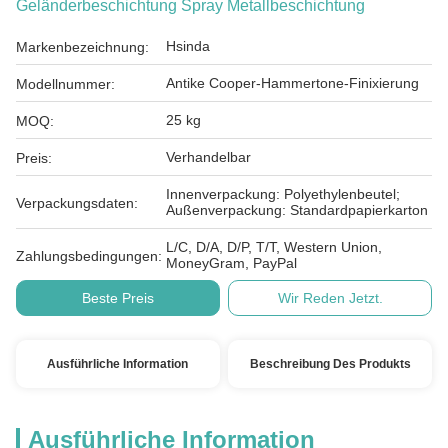
Geländerbeschichtung Spray Metallbeschichtung
Hsinda
Markenbezeichnung:
Antike Cooper-Hammertone-Finixierung
Modellnummer:
25 kg
MOQ:
Verhandelbar
Preis:
Innenverpackung: Polyethylenbeutel;
Verpackungsdaten:
Außenverpackung: Standardpapierkarton
L/C, D/A, D/P, T/T, Western Union,
Zahlungsbedingungen:
MoneyGram, PayPal
Beste Preis
Wir Reden Jetzt.
Ausführliche Information
Beschreibung Des Produkts
Ausführliche Information