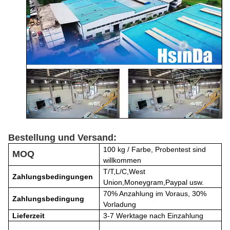
Bestellung und Versand:
100 kg / Farbe, Probentest sind
MOQ
willkommen
T/T,L/C,West
Zahlungsbedingungen
Union,Moneygram,Paypal usw.
70% Anzahlung im Voraus, 30%
Zahlungsbedingung
Vorladung
Lieferzeit
3-7 Werktage nach Einzahlung