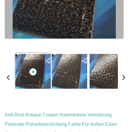
Anti-Rost Antique Cooper Hammertone Veredelung
Polyester Pulverbeschichtung Farbe Für Außen Eisen