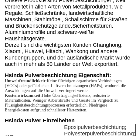
Unsere Produkte sind Pulverbeschichtungen, weit
verbreitet in allen Arten von Metallprodukten, wie
Regale, Schließschränke, landwirtschaftliche
Maschinen, Stahlmöbel, Schallschirme für Straßen-
und Brückenschutzgelände,Sicherheitstüren,
Aluminiumprofile und schwarz-weiße
Haushaltsgeräte.
Derzeit sind die wichtigsten Kunden Changhong,
Xiaomi, Huawei, Hitachi, Wankong und andere
Kundengruppen, und der ausländische Markt wurde
auch in mehr als 60 Länder der Welt exportiert.
Hsinda Pulverbeschichtung Eigenschaft:
Umweltfreundlichkeit:
Keine flüchtigen organischen Verbindungen
(VOCs) oder gefährlichen Luftverschmutzungen (HAPs), wodurch die
Auswirkungen auf die Umwelt verringert werden.
Kostenwirksamkeit:
Hohe Übertragungseffizienz, reduzierte
Materialkosten. Weniger Arbeitskräfte und Geräte im Vergleich zu
Flüssigkeitsbeschichtungsprozessen erforderlich. Niedrigere
Energiekosten aufgrund schnellerer Härtezeiten.
Hsinda Pulver Einzelheiten
Epoxipulverbeschichtung;
Polyesterpulverbeschichtung;