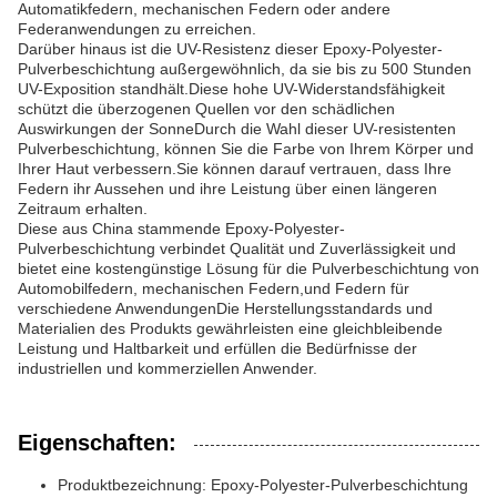
Automatikfedern, mechanischen Federn oder andere
Federanwendungen zu erreichen.
Darüber hinaus ist die UV-Resistenz dieser Epoxy-Polyester-
Pulverbeschichtung außergewöhnlich, da sie bis zu 500 Stunden
UV-Exposition standhält.Diese hohe UV-Widerstandsfähigkeit
schützt die überzogenen Quellen vor den schädlichen
Auswirkungen der SonneDurch die Wahl dieser UV-resistenten
Pulverbeschichtung, können Sie die Farbe von Ihrem Körper und
Ihrer Haut verbessern.Sie können darauf vertrauen, dass Ihre
Federn ihr Aussehen und ihre Leistung über einen längeren
Zeitraum erhalten.
Diese aus China stammende Epoxy-Polyester-
Pulverbeschichtung verbindet Qualität und Zuverlässigkeit und
bietet eine kostengünstige Lösung für die Pulverbeschichtung von
Automobilfedern, mechanischen Federn,und Federn für
verschiedene AnwendungenDie Herstellungsstandards und
Materialien des Produkts gewährleisten eine gleichbleibende
Leistung und Haltbarkeit und erfüllen die Bedürfnisse der
industriellen und kommerziellen Anwender.
Eigenschaften:
Produktbezeichnung: Epoxy-Polyester-Pulverbeschichtung