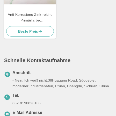
Anti-Korrosions-Zink-reiche
Primärfarbe
Pulverbeschichtung für
Beste Preis
Metallmöbel
Schnelle Kontaktaufnahme
Anschrift
- Nein. Ich weiß nicht.38Huagang Road, Südgebiet,
moderner Industriehafen, Pixian, Chengdu, Sichuan, China
Tel.
86-18190826106
E-Mail-Adresse