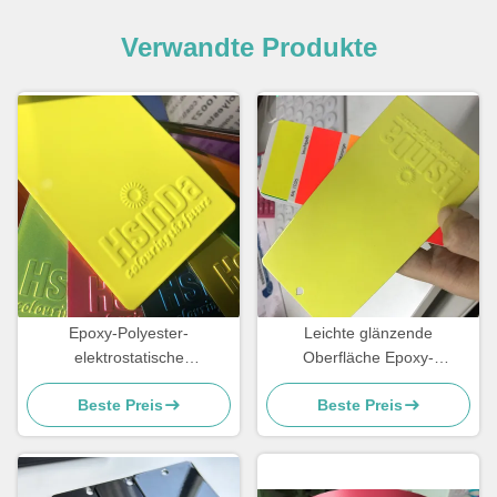
Verwandte Produkte
Epoxy-Polyester-
Leichte glänzende
elektrostatische
Oberfläche Epoxy-
Pulverbeschichtung
Polyesterpulverfarbe
Beste Preis
Beste Preis
Fluoreszenz reflektierende
Fluoreszenz-Neon-Effekt
Farbe Neonrosa