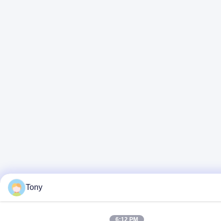
Tony
6:12 PM