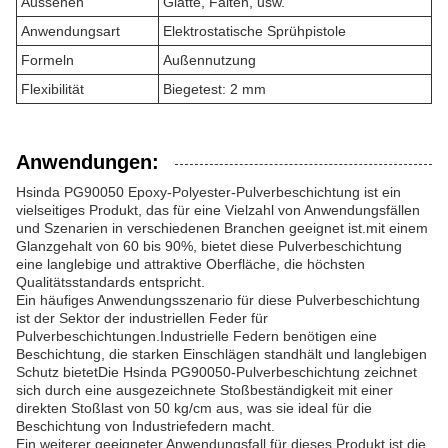
Aussehen
Glatte, Falten, usw.
Anwendungsart
Elektrostatische Sprühpistole
Formeln
Außennutzung
Flexibilität
Biegetest: 2 mm
Anwendungen:
Hsinda PG90050 Epoxy-Polyester-Pulverbeschichtung ist ein
vielseitiges Produkt, das für eine Vielzahl von Anwendungsfällen
und Szenarien in verschiedenen Branchen geeignet ist.mit einem
Glanzgehalt von 60 bis 90%, bietet diese Pulverbeschichtung
eine langlebige und attraktive Oberfläche, die höchsten
Qualitätsstandards entspricht.
Ein häufiges Anwendungsszenario für diese Pulverbeschichtung
ist der Sektor der industriellen Feder für
Pulverbeschichtungen.Industrielle Federn benötigen eine
Beschichtung, die starken Einschlägen standhält und langlebigen
Schutz bietetDie Hsinda PG90050-Pulverbeschichtung zeichnet
sich durch eine ausgezeichnete Stoßbeständigkeit mit einer
direkten Stoßlast von 50 kg/cm aus, was sie ideal für die
Beschichtung von Industriefedern macht.
Ein weiterer geeigneter Anwendungsfall für dieses Produkt ist die