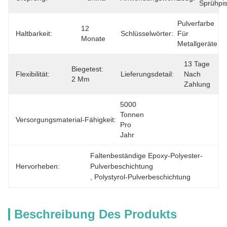
Sprühpis
Pulverfarbe 
12 
Haltbarkeit:
Schlüsselwörter:
Für 
Monate
Metallgeräte
13 Tage 
Biegetest: 
Flexibilität:
Lieferungsdetail:
Nach 
2 Mm
Zahlung
5000 
Tonnen 
Versorgungsmaterial-Fähigkeit:
Pro 
Jahr
Faltenbeständige Epoxy-Polyester-
Hervorheben:
Pulverbeschichtung
, 
Polystyrol-Pulverbeschichtung
Beschreibung Des Produkts