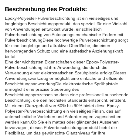
Beschreibung des Produkts:
Epoxy-Polyester-Pulverbeschichtung ist ein vielseitiges und
langlebiges Beschichtungsprodukt, das speziell für eine Vielzahl
von Anwendungen entwickelt wurde, einschließlich
Pulverbeschichtung von Autosprings,mechanische Federn mit
PulverbeschichtungDiese hochwertige Pulverbeschichtung sorgt
für eine langlebige und attraktive Oberfläche, die einen
hervorragenden Schutz und eine ästhetische Anziehungskraft
bietet.
Eine der wichtigsten Eigenschaften dieser Epoxy-Polyester-
Pulverbeschichtung ist ihre Anwendung, die durch die
Verwendung einer elektrostatischen Sprühpistole erfolgt.Dieses
Anwendungswerkzeug ermöglicht eine einfache und effiziente
BeschichtungsanwendungDie elektrostatische Sprühpistole
ermöglicht eine präzise Steuerung des
Beschichtungsprozesses.so dass eine professionell aussehende
Beschichtung, die den höchsten Standards entspricht, entsteht.
Mit einem Glanzgehalt von 60% bis 90% bietet diese Epoxy-
Polyester-Pulverbeschichtung ein vielseitiges Finish, das auf
unterschiedliche Vorlieben und Anforderungen zugeschnitten
werden kann.Ob Sie ein mattes oder glänzendes Aussehen
bevorzugen, dieses Pulverbeschichtungsprodukt bietet die
Flexibilität, um das gewünschte Glanzniveau für Ihre