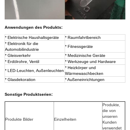
Anwendungen des Produkts:
* Elektrische Haushaltsgeräte
* Raumfahrtbereich
* Elektronik für die
* Fitnessgeräte
Automobilindustrie
* Gleisverkehr
* Medizinische Geräte
* Erdölrohre, Ventil
* Werkzeuge und Hardware
* Heizkörper und
* LED-Leuchten, Außenleuchten
Wärmewaschbecken
* Glasdekoration
* Außeneinrichtungen
Sonstige Produktserien:
Produkte,
die von
unseren
Produkte Bilder
Einzelheiten
Kunden
verwendet