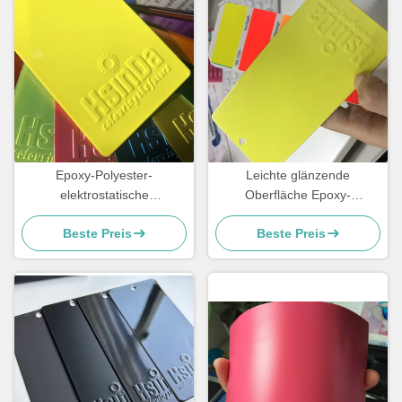
Epoxy-Polyester-
Leichte glänzende
elektrostatische
Oberfläche Epoxy-
Pulverbeschichtung
Polyesterpulverfarbe
Beste Preis
Beste Preis
Fluoreszenz reflektierende
Fluoreszenz-Neon-Effekt
Farbe Neonrosa