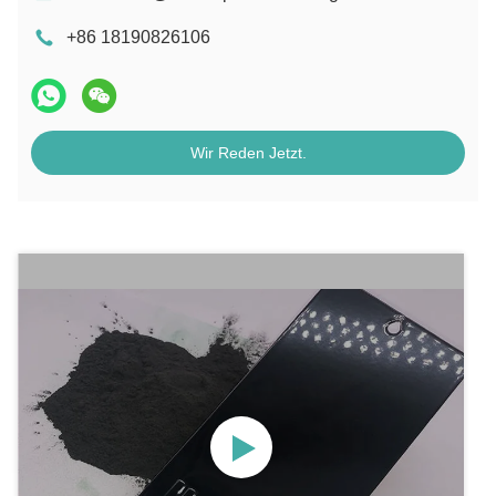
+86 18190826106
Wir Reden Jetzt.