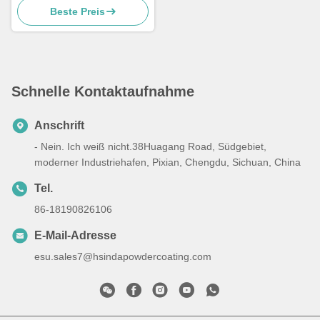
Beste Preis
Metallmöbel
Schnelle Kontaktaufnahme
Anschrift
- Nein. Ich weiß nicht.38Huagang Road, Südgebiet,
moderner Industriehafen, Pixian, Chengdu, Sichuan, China
Tel.
86-18190826106
E-Mail-Adresse
esu.sales7@hsindapowdercoating.com