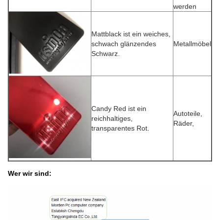
werden
Mattblack ist ein weiches,
schwach glänzendes
Metallmöbel
Schwarz.
Candy Red ist ein
Autoteile,
reichhaltiges,
Räder,
transparentes Rot.
Wer wir sind: