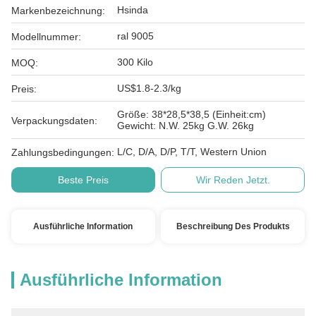
Hsinda
Markenbezeichnung:
ral 9005
Modellnummer:
300 Kilo
MOQ:
US$1.8-2.3/kg
Preis:
Größe: 38*28,5*38,5 (Einheit:cm)
Verpackungsdaten:
Gewicht: N.W. 25kg G.W. 26kg
L/C, D/A, D/P, T/T, Western Union
Zahlungsbedingungen:
Beste Preis
Wir Reden Jetzt.
Ausführliche Information
Beschreibung Des Produkts
Ausführliche Information