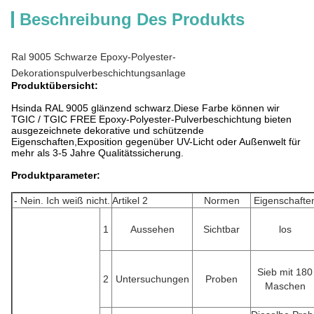
Beschreibung Des Produkts
Ral 9005 Schwarze Epoxy-Polyester-
Dekorationspulverbeschichtungsanlage
Produktübersicht:
Hsinda RAL 9005 glänzend schwarz.Diese Farbe können wir
TGIC / TGIC FREE Epoxy-Polyester-Pulverbeschichtung bieten
ausgezeichnete dekorative und schützende
Eigenschaften,Exposition gegenüber UV-Licht oder Außenwelt für
mehr als 3-5 Jahre Qualitätssicherung.
Produktparameter:
- Nein. Ich weiß nicht.
Artikel 2
Normen
Eigenschafte
1
Aussehen
Sichtbar
los
Sieb mit 180
2
Untersuchungen
Proben
Maschen