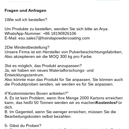
Fragen und Anfragen
1Wie soll ich bestellen?
Um Produkte zu bestellen, wenden Sie sich bitte an Arya:
WhatsApp-Nummer: +86 18190826106
E-Mail: esu.sales7@hsindapowdercoating.com
2Die Mindestbestellung?
Unsere Firma ist ein Hersteller von Pulverbeschichtungsfabriken,
Also akzeptieren wir die MOQ 300 kg pro Farbe.
3Ist es möglich, das Produkt anzupassen?
Ja, wir haben ein neues Materialforschungs- und
Entwicklungszentrum.
Also könnte man das Produkt für Sie anpassen, Sie können auch
die Produktproben senden, wir werden es für Sie anpassen.
4"Kustomisiertes Boxen anbieten?"
A. Es ist kein Problem, wenn Ihre Menge 2000 Kartons erreichen
kann, das heißt 50 Tonnen werden wir es machen
Kostenlos
Für
dich.
B. Im Gegenteil, wenn Sie weniger erreichen, müssen Sie die
Bearbeitungskosten selbst bezahlen.
5- Gibst du Proben?