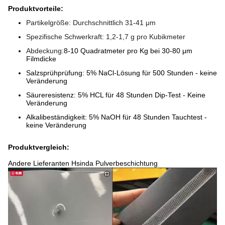
Produktvorteile:
Partikelgröße: Durchschnittlich 31-41 μm
Spezifische Schwerkraft: 1,2-1,7 g pro Kubikmeter
Abdeckung:
8-10 Quadratmeter pro Kg bei 30-80 μm
Filmdicke
Salzsprühprüfung: 5% NaCl-Lösung für 500 Stunden - keine
Veränderung
Säureresistenz: 5% HCL für 48 Stunden Dip-Test - Keine
Veränderung
Alkalibeständigkeit: 5% NaOH für 48 Stunden Tauchtest -
keine Veränderung
Produktvergleich:
Andere Lieferanten Hsinda Pulverbeschichtung