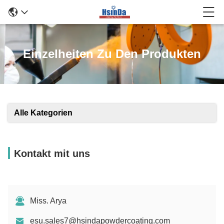
Einzelheiten Zu Den Produkten
Alle Kategorien
Kontakt mit uns
Miss. Arya
esu.sales7@hsindapowdercoating.com