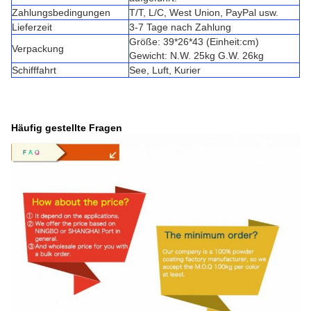
Zahlungsbedingungen
T/T, L/C, West Union, PayPal usw.
Lieferzeit
3-7 Tage nach Zahlung
Größe: 39*26*43 (Einheit:cm)
Verpackung
Gewicht: N.W. 25kg G.W. 26kg
Schifffahrt
See, Luft, Kurier
Häufig gestellte Fragen