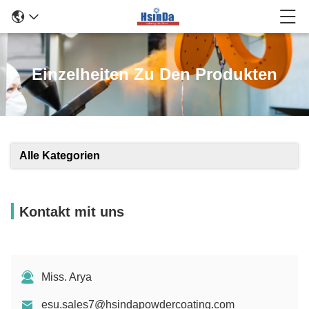
Einzelheiten Zu Den Produkten
Alle Kategorien
Kontakt mit uns
Miss. Arya
esu.sales7@hsindapowdercoating.com