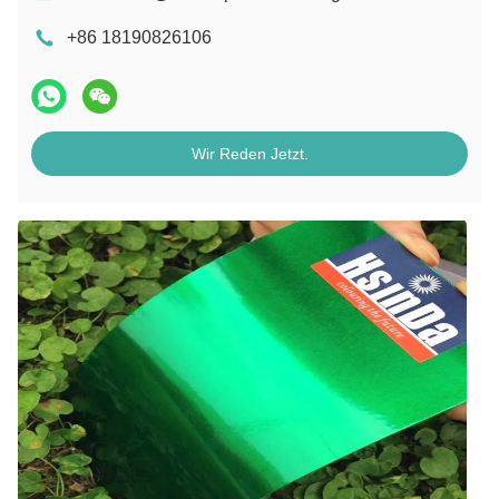
+86 18190826106
Wir Reden Jetzt.