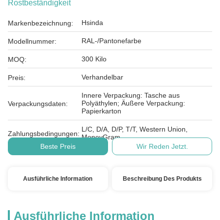
Rostbeständigkeit
Hsinda
Markenbezeichnung:
RAL-/Pantonefarbe
Modellnummer:
300 Kilo
MOQ:
Verhandelbar
Preis:
Innere Verpackung: Tasche aus
Polyäthylen; Äußere Verpackung:
Verpackungsdaten:
Papierkarton
L/C, D/A, D/P, T/T, Western Union,
Zahlungsbedingungen:
MoneyGram
Beste Preis
Wir Reden Jetzt.
Ausführliche Information
Beschreibung Des Produkts
Ausführliche Information