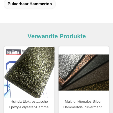
Pulverhaar Hammerton
Verwandte Produkte
Hsinda Elektrostatische
Multifunktionales Silber-
Epoxy-Polyester-Hammer
Hammerton-Pulvermantel
Textur Hammertone
mit guter mechanischer