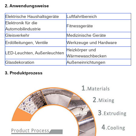
2. Anwendungsweise
Elektrische Haushaltsgeräte
Luftfahrtbereich
Elektronik für die
Fitnessgeräte
Automobilindustrie
Gleisverkehr
Medizinische Geräte
Erdölleitungen, Ventile
Werkzeuge und Hardware
Heizkörper und
LED-Leuchten, Außenleuchten
Wärmewaschbecken
Glasdekoration
Außeneinrichtungen
3. Produktprozess