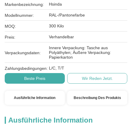
Hsinda
Markenbezeichnung:
RAL-/Pantonefarbe
Modellnummer:
300 Kilo
MOQ:
Verhandelbar
Preis:
Innere Verpackung: Tasche aus
Polyäthylen; Äußere Verpackung:
Verpackungsdaten:
Papierkarton
L/C, T/T
Zahlungsbedingungen:
Beste Preis
Wir Reden Jetzt.
Ausführliche Information
Beschreibung Des Produkts
Ausführliche Information