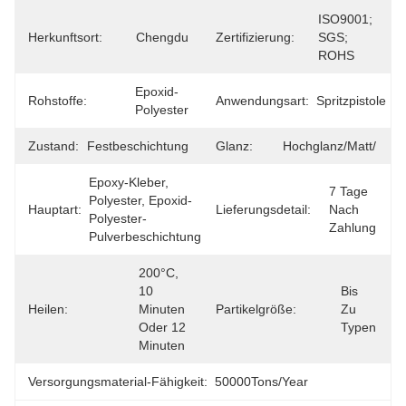
ISO9001; 
Herkunftsort:
Chengdu
Zertifizierung:
SGS; 
ROHS
Epoxid-
Rohstoffe:
Anwendungsart:
Spritzpistole
Polyester
Zustand:
Festbeschichtung
Glanz:
Hochglanz/matt/
Epoxy-Kleber, 
7 Tage 
Polyester, Epoxid-
Hauptart:
Lieferungsdetail:
Nach 
Polyester-
Zahlung
Pulverbeschichtung
200°C, 
10 
Bis 
Heilen:
Minuten 
Partikelgröße:
Zu 
Oder 12 
Typen
Minuten
Versorgungsmaterial-Fähigkeit:
50000Tons/Year