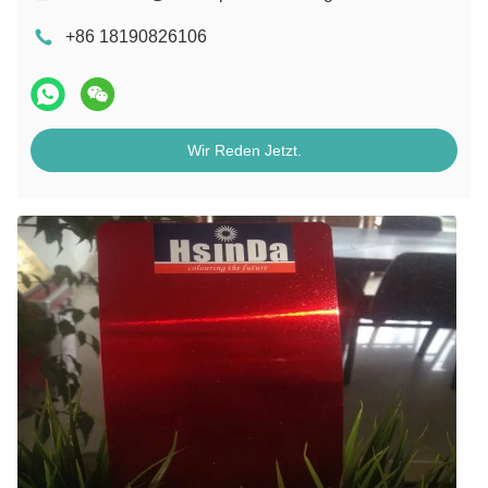
+86 18190826106
Wir Reden Jetzt.