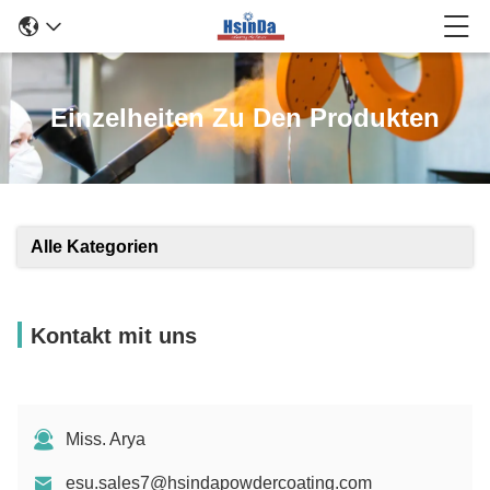
Einzelheiten Zu Den Produkten
Alle Kategorien
Kontakt mit uns
Miss. Arya
esu.sales7@hsindapowdercoating.com