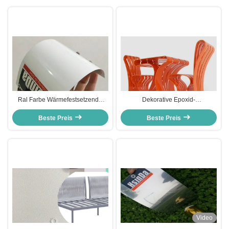
Ral Farbe Wärmefestsetzende
Dekorative Epoxid-
Epoxy-Pulverbeschichtung Glatter
Pulverbeschichtung für
Hochglanz Ressourcensparen
Beste Preis
Metallmöbel, kundenspezifische
Beste Preis
Pulverbeschichtung
Video