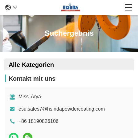
Suchergebnis
Alle Kategorien
Kontakt mit uns
Miss. Arya
esu.sales7@hsindapowdercoating.com
+86 18190826106