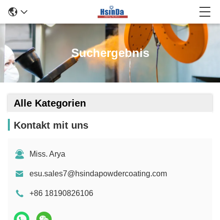
Suchergebnis
Alle Kategorien
Kontakt mit uns
Miss. Arya
esu.sales7@hsindapowdercoating.com
+86 18190826106