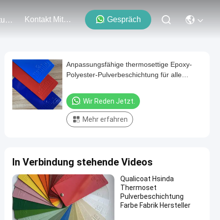
Kontakt Mit Uns
Gespräch
Veranstaltungen
Anpassungsfähige thermosettige Epoxy-
Polyester-Pulverbeschichtung für alle
Metalloberflächen
Wir Reden Jetzt.
Mehr erfahren
In Verbindung stehende Videos
Qualicoat Hsinda
Thermoset
Pulverbeschichtung
Farbe Fabrik Hersteller