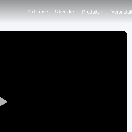
Zu Hause
Über Uns
Produits
Play
Video