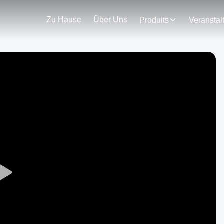
Zu Hause
Über Uns
Produits
Play
Video