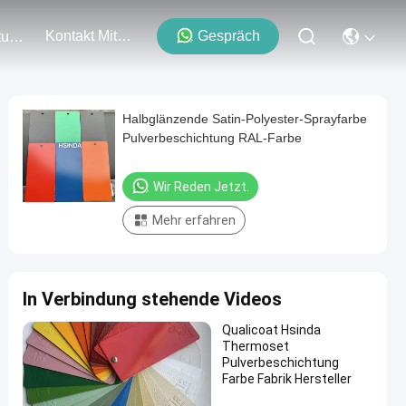
Kontakt Mit Uns
Gespräch
Veranstaltungen
Halbglänzende Satin-Polyester-Sprayfarbe
Pulverbeschichtung RAL-Farbe
Wir Reden Jetzt.
Mehr erfahren
In Verbindung stehende Videos
Qualicoat Hsinda
Thermoset
Pulverbeschichtung
Farbe Fabrik Hersteller