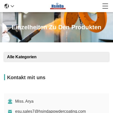
Einzelheiten Zu Den Produkten
Alle Kategorien
Kontakt mit uns
Miss. Arya
esu.sales7@hsindapowdercoating.com