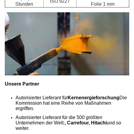
ISO 9227
Stunden
Folie 1 mm
Unsere Partner
Autorisierter Lieferant für
Kernenergieforschung
Die
Kommission hat eine Reihe von Maßnahmen
ergriffen.
Autorisierter Lieferant für die 500 größten
Unternehmen der Welt:
, Carrefour, Hitachi
und so
weiter.