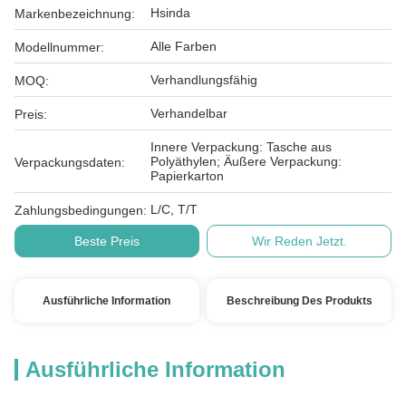
Hsinda
Markenbezeichnung:
Alle Farben
Modellnummer:
Verhandlungsfähig
MOQ:
Verhandelbar
Preis:
Innere Verpackung: Tasche aus
Polyäthylen; Äußere Verpackung:
Verpackungsdaten:
Papierkarton
L/C, T/T
Zahlungsbedingungen:
Beste Preis
Wir Reden Jetzt.
Ausführliche Information
Beschreibung Des Produkts
Ausführliche Information