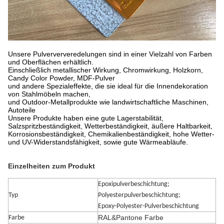
Unsere Pulverververedelungen sind in einer Vielzahl von Farben
und Oberflächen erhältlich.
Einschließlich metallischer Wirkung, Chromwirkung, Holzkorn,
Candy Color Powder, MDF-Pulver
und andere Spezialeffekte, die sie ideal für die Innendekoration
von Stahlmöbeln machen,
und Outdoor-Metallprodukte wie landwirtschaftliche Maschinen,
Autoteile
Unsere Produkte haben eine gute Lagerstabilität,
Salzspritzbeständigkeit, Wetterbeständigkeit, äußere Haltbarkeit,
Korrosionsbeständigkeit, Chemikalienbeständigkeit, hohe Wetter-
und UV-Widerstandsfähigkeit, sowie gute Wärmeabläufe.
Einzelheiten zum Produkt
Epoxipulverbeschichtung;
Typ
Polyesterpulverbeschichtung;
Epoxy-Polyester-Pulverbeschichtung
RAL&Pantone Farbe
Farbe