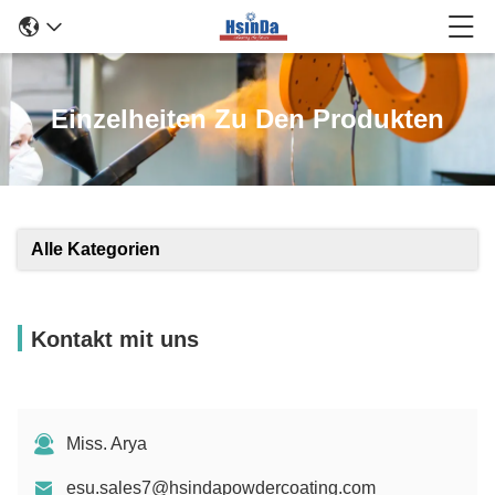
Einzelheiten Zu Den Produkten
Alle Kategorien
Kontakt mit uns
Miss. Arya
esu.sales7@hsindapowdercoating.com