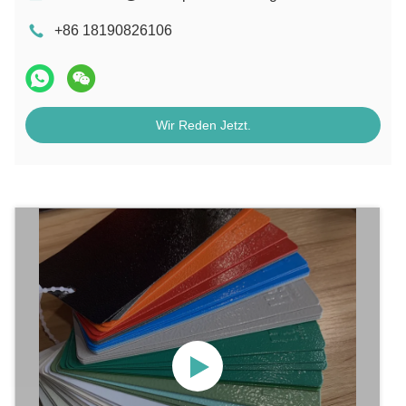
+86 18190826106
Wir Reden Jetzt.