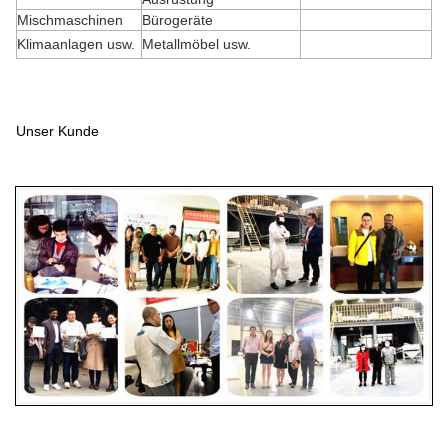
Mischmaschinen
Bürogeräte
Klimaanlagen usw.
Metallmöbel usw.
Unser Kunde
Union Coating & Chemical Industries,Hersteller von
elektrostatischen Pulverbeschichtungsfarben, die in
[Kühlschränken, Öfen und Heizgeräten] verwendet werden.