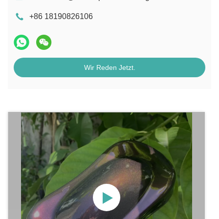
+86 18190826106
Wir Reden Jetzt.