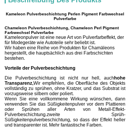
Kameleon Pulverbeschichtung Perlen Pigment Farbwechsel
Pulverfarbe
Chameleon Pulverbeschichtung, Chameleon Perl Pigment
Farbwechsel Pulverfarbe
Kameleonpulver ist eine neue Art von Pulverfarbeffekt, der
für Modegeräte wie Autoteile sehr beliebt ist.
Wir haben eine Reihe von Produkten für Chamäleons
hergestellt, die hauptsächlich aus drei Farbschichten
bestehen.
Vorteile der Pulverbeschichtung
Die Pulverbeschichtung ist nicht nur hell, auch
hohe
Transparenz,
Wir empfehlen, die Oberfläche des Objekts
vollständig zu sprühen, ohne Kratzer, und das Substrat ist
vorzugsweise silbern oder poliert.
Wenn Sie eine vollkommene Wirkung wünschen, dann
verwenden Sie das Süßigkeitenpulver vor dem Plattieren
oder Sprühen aller Arten von Metall-Effekt-
Pulverbeschichtung.zweite Sprüh-
Süßigkeitenpulverbeschichtung, so dass der Effekt heller
und transparenter ist. Mehr fantastische Farben.