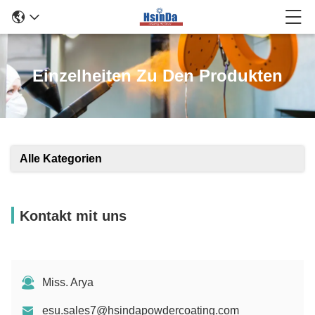
Einzelheiten Zu Den Produkten
Alle Kategorien
Kontakt mit uns
Miss. Arya
esu.sales7@hsindapowdercoating.com