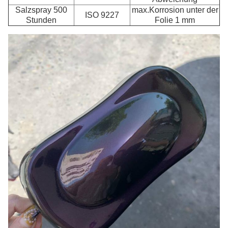
Salzspray 500
max.Korrosion unter der
ISO 9227
Stunden
Folie 1 mm