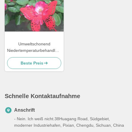
Umweltschonend
Niedertemperaturbehandlung
Pulverbeschichtungen
Beste Preis
Salzsprühbeständig
Schnelle Kontaktaufnahme
Anschrift
- Nein. Ich weiß nicht.38Huagang Road, Südgebiet,
moderner Industriehafen, Pixian, Chengdu, Sichuan, China