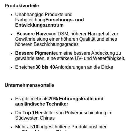
Produktvorteile
Unabhängige Produkte und
Farbgleichung
Forschungs- und
Entwicklungszentrum
Bessere Harze
von DSM, höherer Harzgehalt zur
Gewährleistung einer höheren Qualität und eines
höheren Beschichtungsgrades
Bessere Pigmente
um eine bessere Abdeckung zu
gewährleisten, eine stärkere UV- und Wetterfähigkeit,
Erreichen
30 bis 40
Anforderungen an die Dicke
Unternehmensvorteile
Es gibt mehr als
20% Führungskräfte und
ausländische Techniker
Die
Top 1
Hersteller von Pulverbeschichtung im
Südwesten Chinas
Mehr als
10
fortgeschrittene Produktionslinien