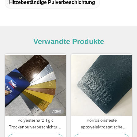
Hitzebeständige Pulverbeschichtung
Verwandte Produkte
Video
Polyesterharz Tgic
Korrosionsfeste
Trockenpulverbeschichtung
epoxyelektrostatische
UV-Widerstand Textur hoher
Pulverbeschichtung für