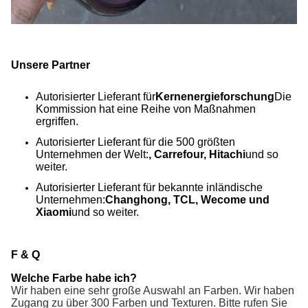
Unsere Partner
Autorisierter Lieferant für
Kernenergieforschung
Die
Kommission hat eine Reihe von Maßnahmen
ergriffen.
Autorisierter Lieferant für die 500 größten
Unternehmen der Welt:
, Carrefour, Hitachi
und so
weiter.
Autorisierter Lieferant für bekannte inländische
Unternehmen:
Changhong, TCL, Wecome und
Xiaomi
und so weiter.
F & Q
Welche Farbe habe ich?
Wir haben eine sehr große Auswahl an Farben. Wir haben
Zugang zu über 300 Farben und Texturen. Bitte rufen Sie