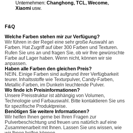
Unternehmen:
Changhong, TCL, Wecome,
Xiaomi
usw.
F&Q
Welche Farben stehen mir zur Verfügung?
Wir führen in der Regel eine sehr große Auswahl an
Farben. Hat Zugriff auf über 300 Farben und Texturen.
Rufen Sie uns an und fragen Sie, ob wir Ihre gewünschte
Farbe auf Lager haben. Wenn nicht, können wir sie
anpassen.
Haben alle Farben den gleichen Preis?
NEIN. Einige Farben sind aufgrund ihrer Verfügbarkeit
teurer. Inhaltsstoffe wie Texturpulver, Candy-Farben,
Metallic-Farben, im Dunkeln leuchtende Pulver.
Wo finde ich Preisinformationen?
Unsere Preisstruktur ist abhängig von Volumen,
Technologie und Farbauswahl. Bitte kontaktieren Sie uns
für spezifische Produktpreise.
Benötigen Sie weitere Informationen?
Wir helfen Ihnen gerne bei Ihren Fragen zur
Pulverbeschichtung und freuen uns natürlich auf eine
Zusammenarbeit mit Ihnen. Lassen Sie uns wissen, wie
wir Ihnen helfen können.