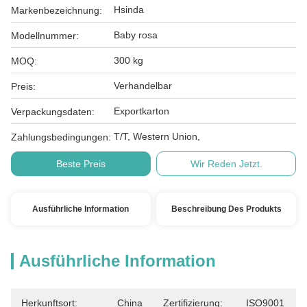
Hsinda
Markenbezeichnung:
Baby rosa
Modellnummer:
300 kg
MOQ:
Verhandelbar
Preis:
Exportkarton
Verpackungsdaten:
T/T, Western Union,
Zahlungsbedingungen:
Beste Preis
Wir Reden Jetzt.
Ausführliche Information
Beschreibung Des Produkts
Ausführliche Information
Herkunftsort:
China
Zertifizierung:
ISO9001