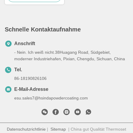
Schnelle Kontaktaufnahme
Anschrift
- Nein. Ich weiß nicht.38Huagang Road, Südgebiet,
moderner Industriehafen, Pixian, Chengdu, Sichuan, China
Tel.
86-18190826106
E-Mail-Adresse
esu.sales7@hsindapowdercoating.com
Datenschutzrichtlinie
|
Sitemap
| China gut Qualität Thermoset