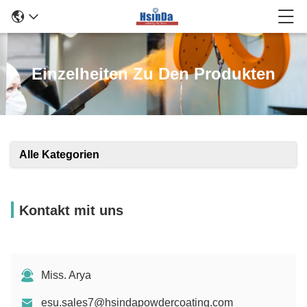
Einzelheiten Zu Den Produkten
Alle Kategorien
Kontakt mit uns
Miss. Arya
esu.sales7@hsindapowdercoating.com