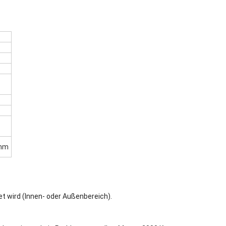
 mm
t wird (Innen- oder Außenbereich).