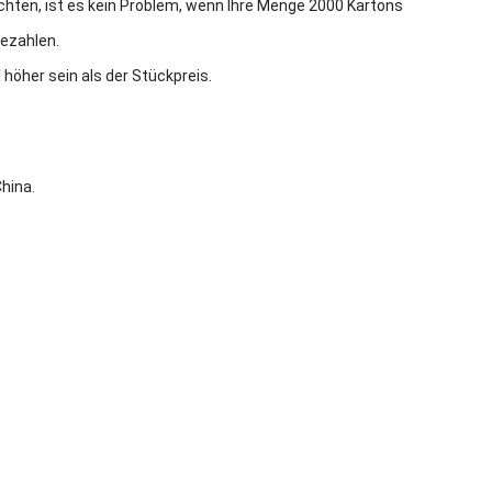
hten, ist es kein Problem, wenn Ihre Menge 2000 Kartons
bezahlen.
höher sein als der Stückpreis.
hina.