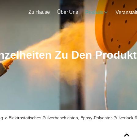
Zu Hause
Über Uns
Produits
nzelheiten Zu Den Produk
ng
>
Elektrostatisches Pulverbeschichten, Epoxy-Polyester-Pulverlack 