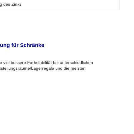
g des Zinks
tung für Schränke
viel bessere Farbstabilität bei unterschiedlichen
sstellungsräume/Lagerregale und die meisten