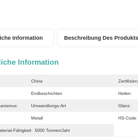
iche Information
Beschreibung Des Produkt
iche Information
China
Zertifizier
Endbeschichten
Heilen:
hanismus:
Umwandlungs-Art
Glanz:
Metall
HS-Code:
erial-Fähigkeit:
5000 Tonnen/Jahr