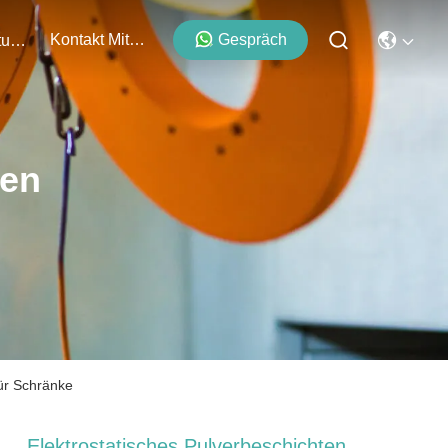
Kontakt Mit Uns
Gespräch
Veranstaltungen
ten
für Schränke
Elektrostatisches Pulverbeschichten,