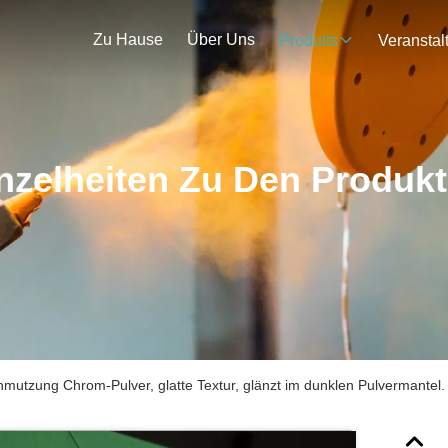
Zu Hause
Über Uns
Produits
nzelheiten Zu Den Produk
mutzung Chrom-Pulver, glatte Textur, glänzt im dunklen Pulvermantel.