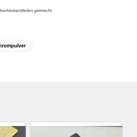
verbestandteilen gemischt.
hrompulver