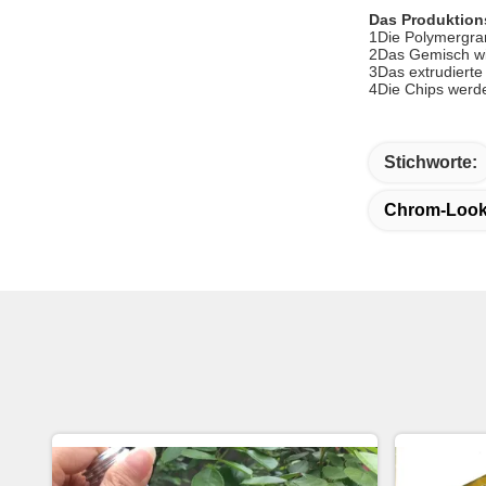
Das Produktion
1Die Polymergran
2Das Gemisch wir
3Das extrudierte
4Die Chips werde
Stichworte:
Chrom-Look