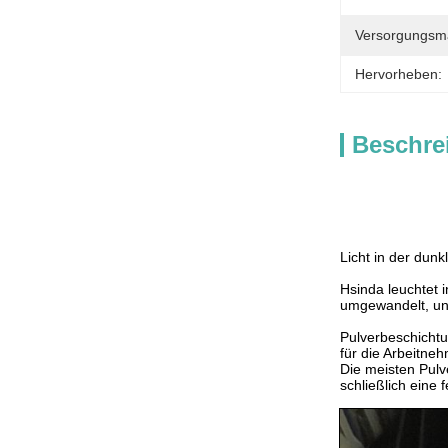
Versorgungsmat
Hervorheben:
Beschre
Licht in der dun
Hsinda leuchtet i
umgewandelt, und
Pulverbeschichtu
für die Arbeitneh
Die meisten Pulv
schließlich eine 