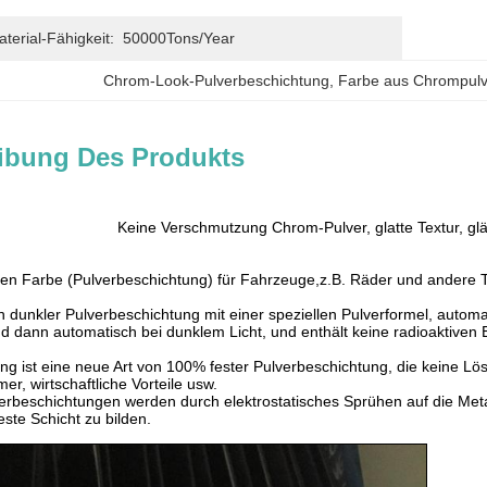
erial-Fähigkeit:
50000Tons/Year
Chrom-Look-Pulverbeschichtung
, 
Farbe aus Chrompul
ibung Des Produkts
Keine Verschmutzung Chrom-Pulver, glatte Textur, gl
klen Farbe (Pulverbeschichtung) für Fahrzeuge,z.B. Räder und andere T
n dunkler Pulverbeschichtung mit einer speziellen Pulverformel, automat
 dann automatisch bei dunklem Licht, und enthält keine radioaktiven
ng ist eine neue Art von 100% fester Pulverbeschichtung, die keine Lös
mer, wirtschaftliche Vorteile usw.
erbeschichtungen werden durch elektrostatisches Sprühen auf die Met
feste Schicht zu bilden.