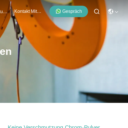
Kontakt Mit Uns
Gespräch
Veranstaltungen
ten
Keine Verschmutzung Chrom-Pulver,