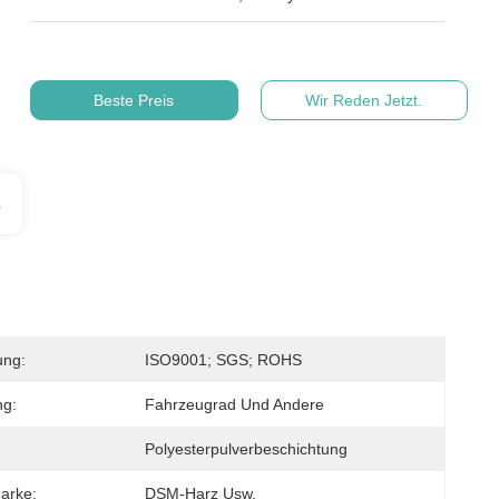
Beste Preis
Wir Reden Jetzt.
s
ung:
ISO9001; SGS; ROHS
g:
Fahrzeugrad Und Andere
Polyesterpulverbeschichtung
arke:
DSM-Harz Usw.