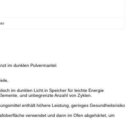
ver
änzt im dunklen Pulvermantel.
eile,
isch im dunklen Licht.in Speicher für leichte Energie
 Elemente, und unbegrenzte Anzahl von Zyklen.
ungsmittel enthält.höhere Leistung, geringes Gesundheitsrisiko
alloberfläche verwendet und dann im Ofen abgehärtet, um