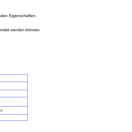
enden Eigenschaften.
wendet werden können.
en