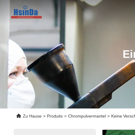
Ei
Zu Hause
>
Produits
>
Chrompulvermantel
>
Keine Versch