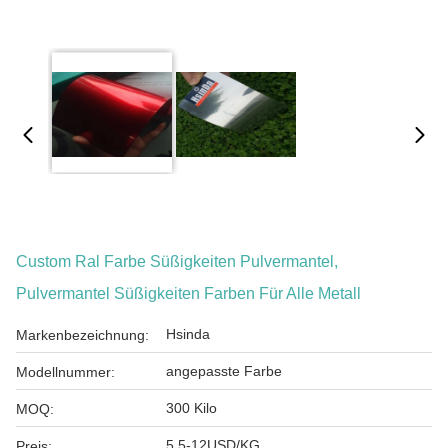
Custom Ral Farbe Süßigkeiten Pulvermantel,
Pulvermantel Süßigkeiten Farben Für Alle Metall
Hsinda
Markenbezeichnung:
angepasste Farbe
Modellnummer:
300 Kilo
MOQ:
5.5-12USD/KG
Preis: