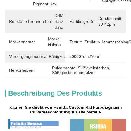
Spraypulverbes
Pigment Usw.
DSM-
Durchschnitt 
Rohstoffe Brennen Ein:
Harz 
Partikelgröße:
30-42μm
Usw.
Marke 
Markenname:
Textur:
Struktur/Hammerschlag/
Hsinda
Versorgungsmaterial-Fähigkeit:
50000Tons/Year
Pulvermantel-Süßigkeitsfarben
, 
Hervorheben:
Süßigkeitsfarbenpulver
Beschreibung Des Produkts
Kaufen Sie direkt von Hsinda Custom Ral Farbdiagramm
Pulverbeschichtung für alle Metalle