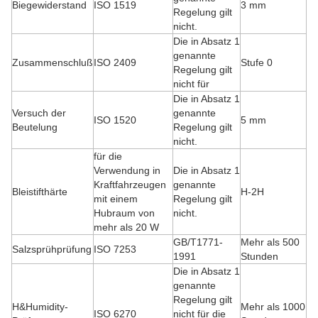
Biegewiderstand
ISO 1519
3 mm
Regelung gilt
nicht.
Die in Absatz 1
genannte
Zusammenschluß
ISO 2409
Stufe 0
Regelung gilt
nicht für
Die in Absatz 1
Versuch der
genannte
ISO 1520
5 mm
Beutelung
Regelung gilt
nicht.
für die
Verwendung in
Die in Absatz 1
Kraftfahrzeugen
genannte
Bleistifthärte
H-2H
mit einem
Regelung gilt
Hubraum von
nicht.
mehr als 20 W
GB/T1771-
Mehr als 500
Salzsprühprüfung
ISO 7253
1991
Stunden
Die in Absatz 1
genannte
Regelung gilt
H&Humidity-
Mehr als 1000
ISO 6270
nicht für die