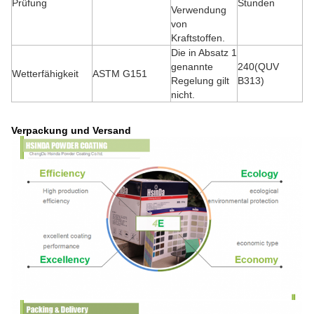
Prüfung
Stunden
Verwendung
von
Kraftstoffen.
Die in Absatz 1
genannte
240(QUV
Wetterfähigkeit
ASTM G151
Regelung gilt
B313)
nicht.
Verpackung und Versand