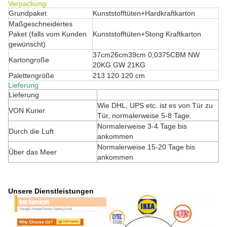
Verpackung
Grundpaket
Kunststofftüten+Hardkraftkarton
Maßgeschneidertes
Paket (falls vom Kunden
Kunststofftüten+Stong Kraftkarton
gewünscht)
37cm26cm39cm 0,0375CBM NW
Kartongroße
20KG GW 21KG
Palettengröße
213 120 120 cm
Lieferung
Lieferung
Wie DHL, UPS etc. ist es von Tür zu
VON Kurier
Tür, normalerweise 5-8 Tage.
Normalerweise 3-4 Tage bis
Durch die Luft
ankommen
Normalerweise 15-20 Tage bis
Über das Meer
ankommen
Unsere Dienstleistungen