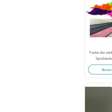
Farbe der elek
Sprühfarb
strukturi
Beste
Beschichtun