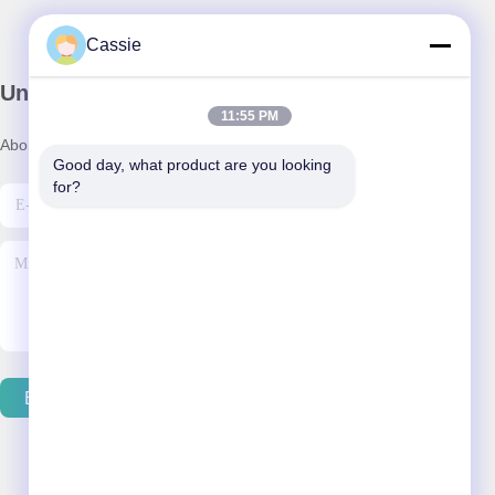
Cassie
Unser Newsletter
11:55 PM
Abonnieren Sie unseren Newsletter für Rabatte und mehr.
Good day, what product are you looking 
for?
E-Mail Senden