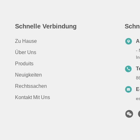
Schnelle Verbindung
Schn
Zu Hause
A
-
Über Uns
I
Produits
Te
Neuigkeiten
8
Rechtssachen
E
Kontakt Mit Uns
e