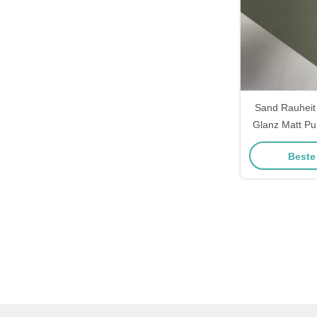
Sand Rauheit 
Glanz Matt Pu
Sprüh
Beste
Industriebesch