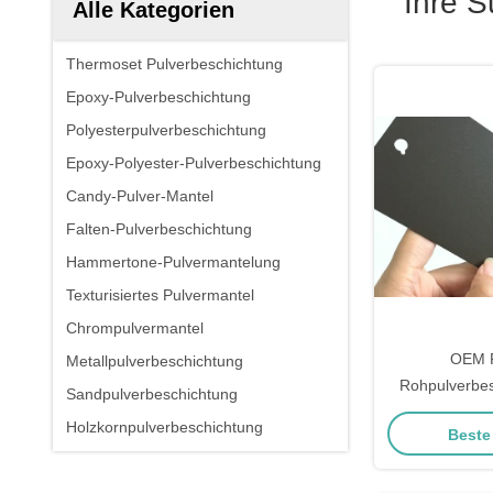
Ihre 
Alle Kategorien
Thermoset Pulverbeschichtung
Epoxy-Pulverbeschichtung
Polyesterpulverbeschichtung
Epoxy-Polyester-Pulverbeschichtung
Candy-Pulver-Mantel
Falten-Pulverbeschichtung
Hammertone-Pulvermantelung
Texturisiertes Pulvermantel
Chrompulvermantel
OEM R
Metallpulverbeschichtung
Rohpulverbes
Sandpulverbeschichtung
Langlebigkeit
Holzkornpulverbeschichtung
Beste