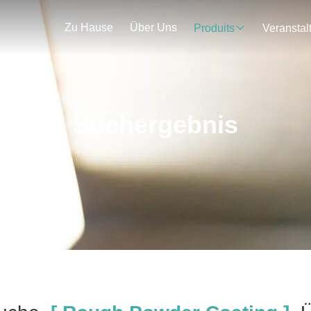
Zu Hause
Über Uns
Produits
Suchergebnis