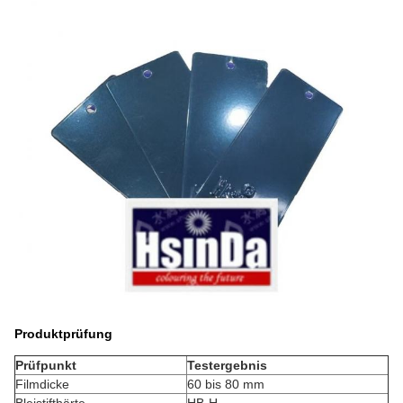
Produktprüfung
Prüfpunkt
Testergebnis
Filmdicke
60 bis 80 mm