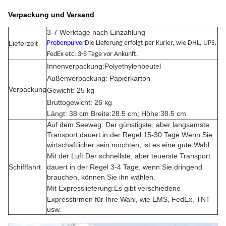
Verpackung und Versand
3-7 Werktage nach Einzahlung
Lieferzeit
Probenpulver
Die Lieferung erfolgt per Kurier, wie DHL, UPS,
FedEx etc. 3-8 Tage vor Ankunft.
Innenverpackung:Polyethylenbeutel
Außenverpackung: Papierkarton
Verpackung
Gewicht: 25 kg
Bruttogewicht: 26 kg
Längt: 38 cm Breite:28.5 cm; Höhe:38.5 cm
Auf dem Seeweg: Der günstigste, aber langsamste
Transport dauert in der Regel 15-30 Tage.Wenn Sie
wirtschaftlicher sein möchten, ist es eine gute Wahl.
Mit der Luft:
Der schnellste, aber teuerste Transport
Schifffahrt
dauert in der Regel 3-4 Tage, wenn Sie dringend
brauchen, können Sie ihn wählen.
Mit Expresslieferung:
Es gibt verschiedene
Expressfirmen für Ihre Wahl, wie EMS, FedEx, TNT
usw.