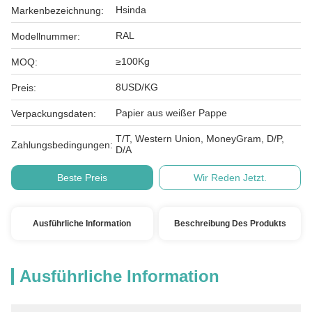
Hsinda
Markenbezeichnung:
RAL
Modellnummer:
≥100Kg
MOQ:
8USD/KG
Preis:
Papier aus weißer Pappe
Verpackungsdaten:
T/T, Western Union, MoneyGram, D/P,
Zahlungsbedingungen:
D/A
Beste Preis
Wir Reden Jetzt.
Ausführliche Information
Beschreibung Des Produkts
Ausführliche Information