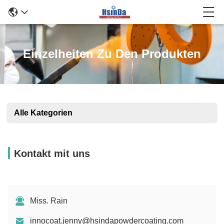
Einzelheiten Zu Den Produkten
Alle Kategorien
Kontakt mit uns
Miss. Rain
innocoat.jenny@hsindapowdercoating.com