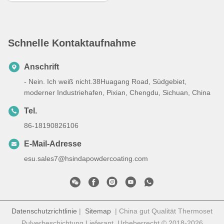
Schnelle Kontaktaufnahme
Anschrift
- Nein. Ich weiß nicht.38Huagang Road, Südgebiet,
moderner Industriehafen, Pixian, Chengdu, Sichuan, China
Tel.
86-18190826106
E-Mail-Adresse
esu.sales7@hsindapowdercoating.com
Datenschutzrichtlinie
|
Sitemap
| China gut Qualität Thermoset
Pulverbeschichtung Lieferant. Urheberrecht © 2018-2026